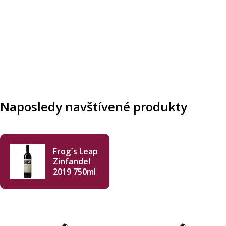
Naposledy navštívené produkty
Frog´s Leap
Zinfandel
2019 750ml