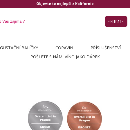
Objevte to nejlepší z Kalifornie
• HLEDAT •
GUSTAČNÍ BALÍČKY
CORAVIN
PŘÍSLUŠENSTVÍ
POŠLETE S NÁMI VÍNO JAKO DÁREK