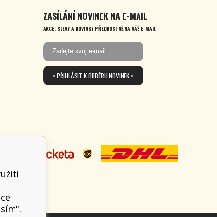
ZASÍLÁNÍ NOVINEK NA E-MAIL
AKCE, SLEVY A NOVINKY PŘEDNOSTNĚ NA VÁŠ E-MAIL
• PŘIHLÁSIT K ODBĚRU NOVINEK •
užití
t
ace
asím".