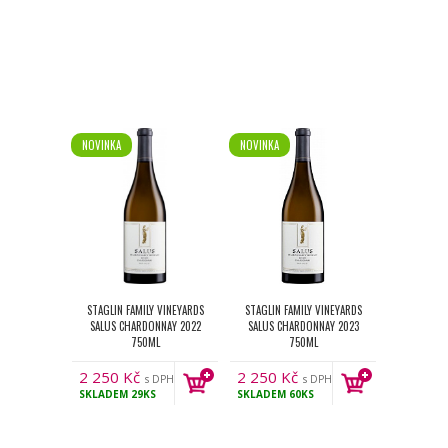
NOVINKA
NOVINKA
STAGLIN FAMILY VINEYARDS
STAGLIN FAMILY VINEYARDS
SALUS CHARDONNAY 2022
SALUS CHARDONNAY 2023
750ML
750ML
2 250
Kč
2 250
Kč
s DPH
s DPH
SKLADEM
29KS
SKLADEM
60KS