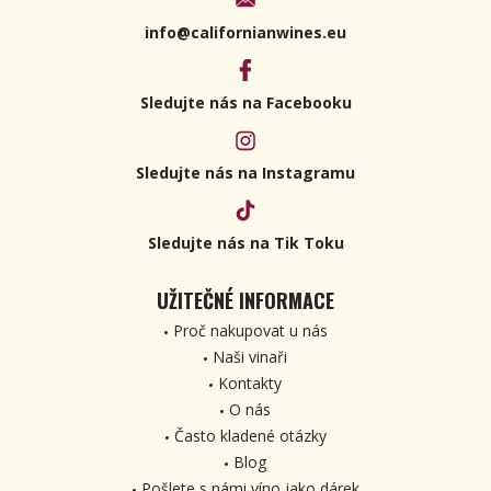
info@californianwines.eu
Sledujte nás na Facebooku
Sledujte nás na Instagramu
Sledujte nás na Tik Toku
UŽITEČNÉ INFORMACE
Proč nakupovat u nás
Naši vinaři
Kontakty
O nás
Často kladené otázky
Blog
Pošlete s námi víno jako dárek