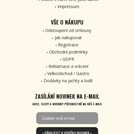
Impressum
VŠE O NÁKUPU
Odstoupení od smlouvy
Jak nakupovat
Registrace
Obchodní podmínky
GDPR
Reklamace a vrácení
Velkoobchod / Gastro
Dodávky na jachty a lodě
ZASÍLÁNÍ NOVINEK NA E-MAIL
AKCE, SLEVY A NOVINKY PŘEDNOSTNĚ NA VÁŠ E-MAIL
• PŘIHLÁSIT K ODBĚRU NOVINEK •