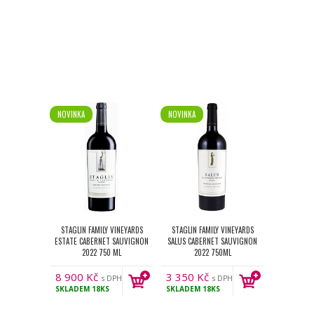
NOVINKA
NOVINKA
STAGLIN FAMILY VINEYARDS
STAGLIN FAMILY VINEYARDS
ESTATE CABERNET SAUVIGNON
SALUS CABERNET SAUVIGNON
2022 750 ML
2022 750ML
8 900
Kč
3 350
Kč
s DPH
s DPH
SKLADEM
18KS
SKLADEM
18KS