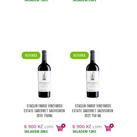
SKLADEM
12KS
SKLADEM
30KS
NOVINKA
NOVINKA
STAGLIN FAMILY VINEYARDS
STAGLIN FAMILY VINEYARDS
ESTATE CABERNET SAUVIGNON
ESTATE CABERNET SAUVIGNON
2019 750ML
2021 750 ML
8 900
Kč
8 900
Kč
s DPH
s DPH
SKLADEM
20KS
SKLADEM
12KS