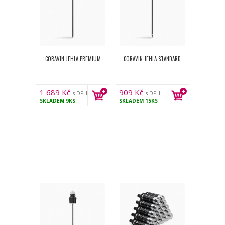
CORAVIN JEHLA PREMIUM
CORAVIN JEHLA STANDARD
1 689
Kč
909
Kč
s DPH
s DPH
SKLADEM
9KS
SKLADEM
15KS