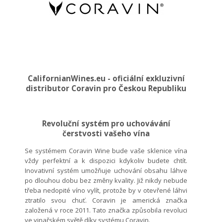
CalifornianWines.eu - oficiální exkluzivní
distributor Coravin pro Českou Republiku
Revoluční systém pro uchovávání
čerstvosti vašeho vína
Se systémem Coravin Wine bude vaše sklenice vína
vždy perfektní a k dispozici kdykoliv budete chtít.
Inovativní systém umožňuje uchování obsahu láhve
po dlouhou dobu bez změny kvality. Již nikdy nebude
třeba nedopité víno vylít, protože by v otevřené láhvi
ztratilo svou chuť. Coravin je americká značka
založená v roce 2011. Tato značka způsobila revoluci
ve vinařském světě díky systému Coravin.