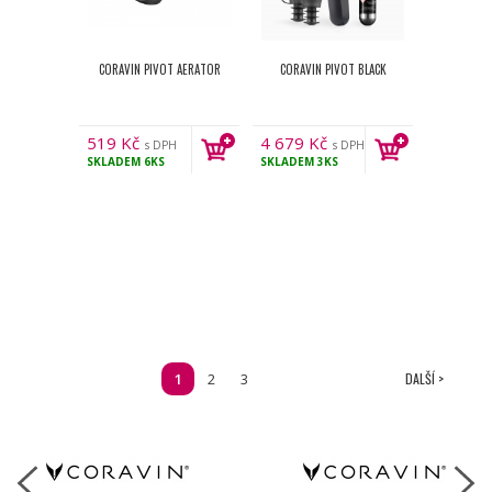
CORAVIN PIVOT AERATOR
CORAVIN PIVOT BLACK
519
Kč
4 679
Kč
s DPH
s DPH
SKLADEM
6KS
SKLADEM
3KS
1
2
3
DALŠÍ >