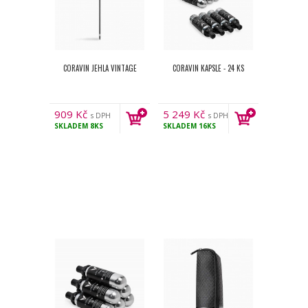
CORAVIN JEHLA VINTAGE
CORAVIN KAPSLE - 24 KS
909
Kč
5 249
Kč
s DPH
s DPH
SKLADEM
8KS
SKLADEM
16KS