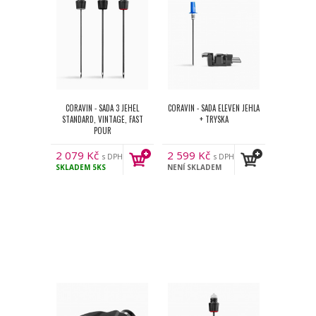
CORAVIN - SADA 3 JEHEL
CORAVIN - SADA ELEVEN JEHLA
STANDARD, VINTAGE, FAST
+ TRYSKA
POUR
2 079
Kč
2 599
Kč
s DPH
s DPH
SKLADEM
5KS
NENÍ SKLADEM