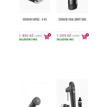
CORAVIN KAPSLE - 6 KS
CORAVIN OBAL CARRY CASE
1 430
Kč
1 039
Kč
s DPH
s DPH
SKLADEM
34KS
SKLADEM
4KS