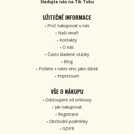
Sledujte nás na Tik Toku
UŽITEČNÉ INFORMACE
Proč nakupovat u nás
Naši vinaři
Kontakty
O nás
Často kladené otázky
Blog
Pošlete s námi víno jako dárek
Impressum
VŠE O NÁKUPU
Odstoupení od smlouvy
Jak nakupovat
Registrace
Obchodní podmínky
GDPR