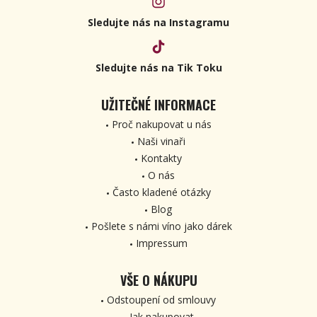
Sledujte nás na Instagramu
Sledujte nás na Tik Toku
UŽITEČNÉ INFORMACE
Proč nakupovat u nás
Naši vinaři
Kontakty
O nás
Často kladené otázky
Blog
Pošlete s námi víno jako dárek
Impressum
VŠE O NÁKUPU
Odstoupení od smlouvy
Jak nakupovat