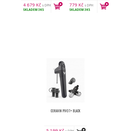
4 679
Kč
779
Kč
s DPH
s DPH
SKLADEM
3KS
SKLADEM
3KS
CORAVIN PIVOT+ BLACK
5 199
Kč