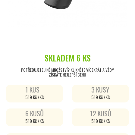
SKLADEM
6 KS
POTŘEBUJETE JINÉ MNOŽSTVÍ? KLIKNĚTE VÍCEKRÁT A VŽDY
ZÍSKÁTE NEJLEPŠÍ CENU
1 KUS
3 KUSY
519 Kč /KS
519 Kč /KS
6 KUSŮ
12 KUSŮ
519 Kč /KS
519 Kč /KS