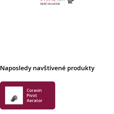
s DPH
NENÍ SKLADEM
Naposledy navštívené produkty
Coravin
Pivot
Aerator