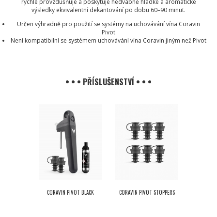
rychle provzdušňuje a poskytuje hedvábně hladké a aromatické
výsledky ekvivalentní dekantování po dobu 60–90 minut.
Určen výhradně pro použití se systémy na uchovávání vína Coravin
Pivot
Není kompatibilní se systémem uchovávání vína Coravin jiným než Pivot
• • • PŘÍSLUŠENSTVÍ • • •
CORAVIN PIVOT BLACK
CORAVIN PIVOT STOPPERS