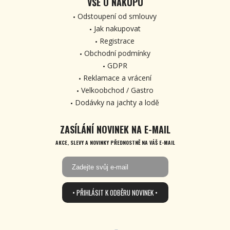
VŠE O NÁKUPU
Odstoupení od smlouvy
Jak nakupovat
Registrace
Obchodní podmínky
GDPR
Reklamace a vrácení
Velkoobchod / Gastro
Dodávky na jachty a lodě
ZASÍLÁNÍ NOVINEK NA E-MAIL
AKCE, SLEVY A NOVINKY PŘEDNOSTNĚ NA VÁŠ E-MAIL
• PŘIHLÁSIT K ODBĚRU NOVINEK •