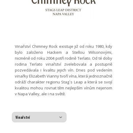
Vinařství Chimney Rock existuje již od roku 1980, kdy
bylo založeno Hackem a Stellou Wilsonovými,
nicméně od roku 2004 potří rodině Terlato. Od té doby
rodina Terlato vinařství zvelebovala a postupně
pozvedávala i kvalitu jejich vín. Dnes pod vedením
vinařky Elizabeth Vianny tvoří vína, která jednoznačně
odráží charakter regionu Stag´s Leap a která se svojí
kvalitou mohou rovnat těm nejlepším vínům nejenom
v Napa Valley, ale i na světě.