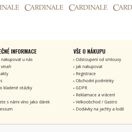
EČNÉ INFORMACE
VŠE O NÁKUPU
 nakupovat u nás
Odstoupení od smlouvy
 vinaři
Jak nakupovat
akty
Registrace
s
Obchodní podmínky
o kladené otázky
GDPR
Reklamace a vrácení
ete s námi víno jako dárek
Velkoobchod / Gastro
ressum
Dodávky na jachty a lodě