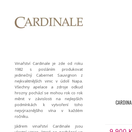
Vinařství Cardinale je zde od roku
1982 s posláním produkovat
jedinečný Cabernet Sauvignon z
nejkvalitnějších vinic v údolí Napa.
Všechny apelace a zdroje odkud
hrozny pochází se mohou rok co rok
měnit v závislosti na nejlepších
CARDINA
podmínkách k vytvoření toho
nejvýraznějšího vína v každém
ročníku.
Jádrem vinařství Cardinale jsou
9 900
K