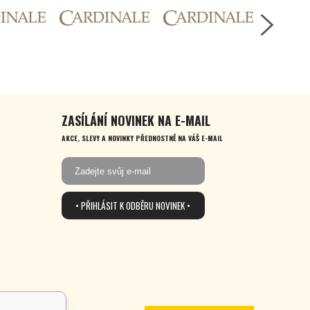
ZASÍLÁNÍ NOVINEK NA E-MAIL
AKCE, SLEVY A NOVINKY PŘEDNOSTNĚ NA VÁŠ E-MAIL
• PŘIHLÁSIT K ODBĚRU NOVINEK •