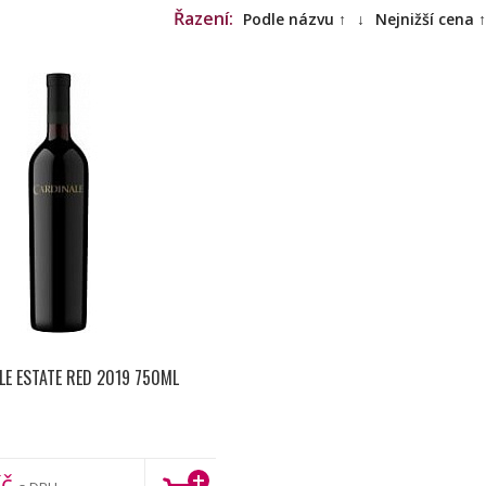
Řazení:
Podle názvu ↑
↓
Nejnižší cena ↑
LE ESTATE RED 2019 750ML
č