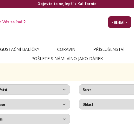
Objevte to nejlepší z Kalifornie
• HLEDAT •
GUSTAČNÍ BALÍČKY
CORAVIN
PŘÍSLUŠENSTVÍ
POŠLETE S NÁMI VÍNO JAKO DÁREK