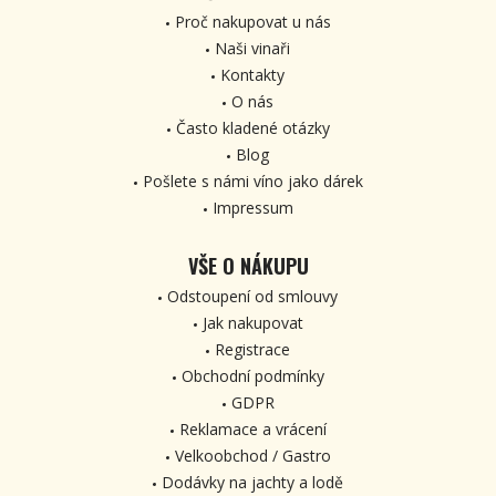
Proč nakupovat u nás
Naši vinaři
Kontakty
O nás
Často kladené otázky
Blog
Pošlete s námi víno jako dárek
Impressum
VŠE O NÁKUPU
Odstoupení od smlouvy
Jak nakupovat
Registrace
Obchodní podmínky
GDPR
Reklamace a vrácení
Velkoobchod / Gastro
Dodávky na jachty a lodě