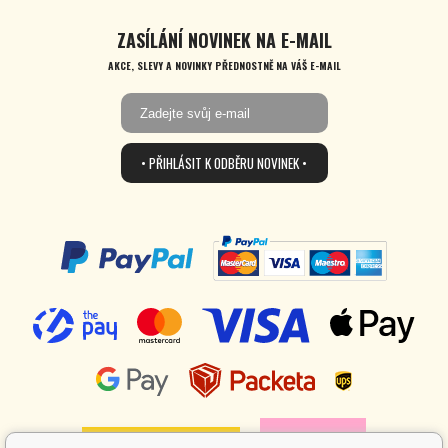
ZASÍLÁNÍ NOVINEK NA E-MAIL
AKCE, SLEVY A NOVINKY PŘEDNOSTNĚ NA VÁŠ E-MAIL
• PŘIHLÁSIT K ODBĚRU NOVINEK •