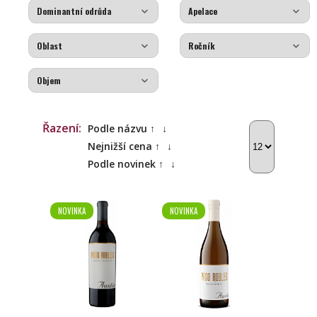
Řazení:
Podle názvu ↑
↓
Nejnižší cena ↑
↓
Podle novinek ↑
↓
NOVINKA
NOVINKA