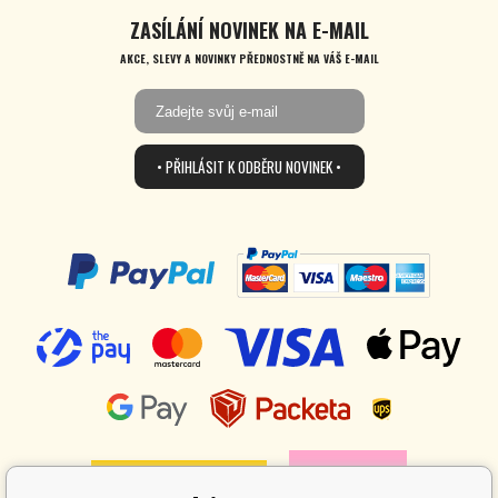
ZASÍLÁNÍ NOVINEK NA E-MAIL
AKCE, SLEVY A NOVINKY PŘEDNOSTNĚ NA VÁŠ E-MAIL
• PŘIHLÁSIT K ODBĚRU NOVINEK •