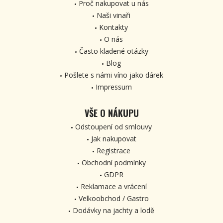
Proč nakupovat u nás
Naši vinaři
Kontakty
O nás
Často kladené otázky
Blog
Pošlete s námi víno jako dárek
Impressum
VŠE O NÁKUPU
Odstoupení od smlouvy
Jak nakupovat
Registrace
Obchodní podmínky
GDPR
Reklamace a vrácení
Velkoobchod / Gastro
Dodávky na jachty a lodě