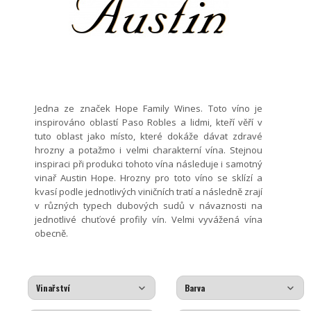
Jedna ze značek Hope Family Wines. Toto víno je
inspirováno oblastí Paso Robles a lidmi, kteří věří v
tuto oblast jako místo, které dokáže dávat zdravé
hrozny a potažmo i velmi charakterní vína. Stejnou
inspiraci při produkci tohoto vína následuje i samotný
vinař Austin Hope. Hrozny pro toto víno se sklízí a
kvasí podle jednotlivých viničních tratí a následně zrají
v různých typech dubových sudů v návaznosti na
jednotlivé chuťové profily vín. Velmi vyvážená vína
obecně.