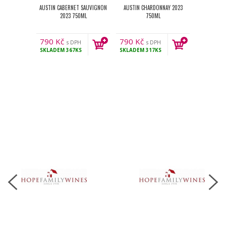
AUSTIN CABERNET SAUVIGNON
AUSTIN CHARDONNAY 2023
2023 750ML
750ML
790
Kč
790
Kč
s DPH
s DPH
SKLADEM
367KS
SKLADEM
317KS