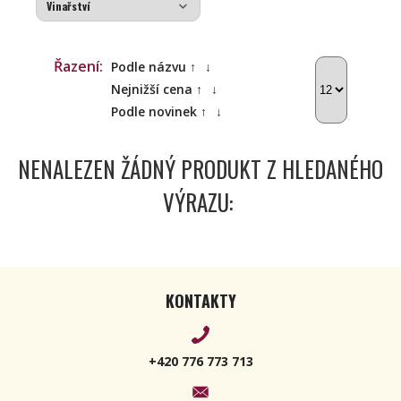
Řazení:
Podle názvu ↑
↓
Nejnižší cena ↑
↓
Podle novinek ↑
↓
NENALEZEN ŽÁDNÝ PRODUKT Z HLEDANÉHO
VÝRAZU:
KONTAKTY
+420 776 773 713