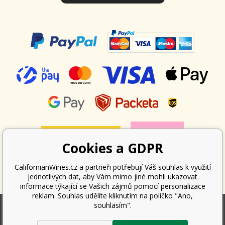
Cookies a GDPR
CalifornianWines.cz a partneři potřebují Váš souhlas k využití
jednotlivých dat, aby Vám mimo jiné mohli ukazovat
informace týkající se Vašich zájmů pomocí personalizace
reklam. Souhlas udělíte kliknutím na políčko "Ano,
souhlasím".
Podle zákona o evidenci tržeb je prodávající povinen vystavit kupujícímu