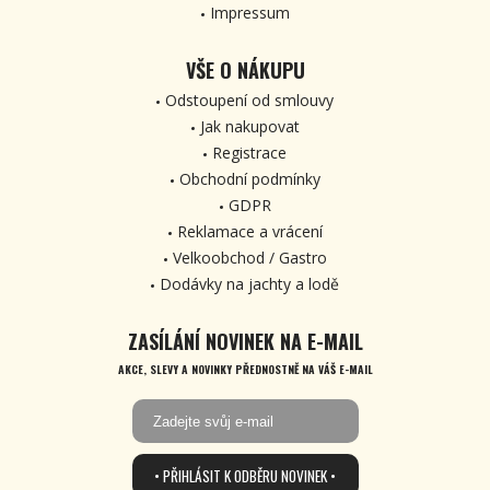
Impressum
VŠE O NÁKUPU
Odstoupení od smlouvy
Jak nakupovat
Registrace
Obchodní podmínky
GDPR
Reklamace a vrácení
Velkoobchod / Gastro
Dodávky na jachty a lodě
ZASÍLÁNÍ NOVINEK NA E-MAIL
AKCE, SLEVY A NOVINKY PŘEDNOSTNĚ NA VÁŠ E-MAIL
• PŘIHLÁSIT K ODBĚRU NOVINEK •