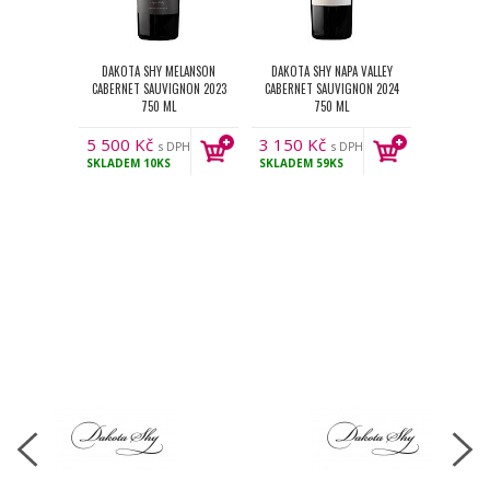
DAKOTA SHY MELANSON
DAKOTA SHY NAPA VALLEY
CABERNET SAUVIGNON 2023
CABERNET SAUVIGNON 2024
750 ML
750 ML
5 500
Kč
3 150
Kč
s DPH
s DPH
SKLADEM
10KS
SKLADEM
59KS