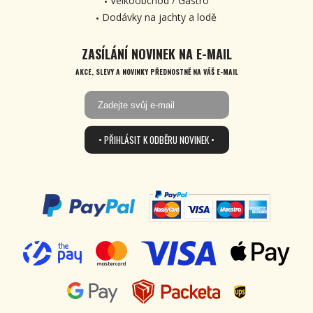
Velkoobchod / Gastro
Dodávky na jachty a lodě
ZASÍLÁNÍ NOVINEK NA E-MAIL
AKCE, SLEVY A NOVINKY PŘEDNOSTNĚ NA VÁŠ E-MAIL
• PŘIHLÁSIT K ODBĚRU NOVINEK •