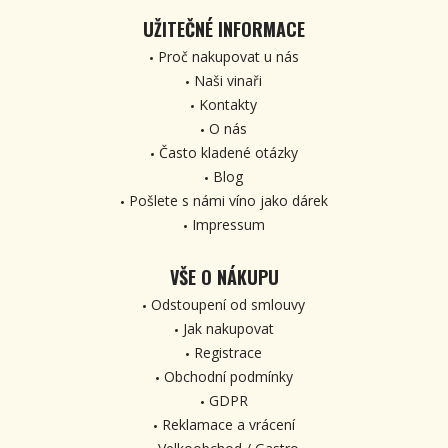
UŽITEČNÉ INFORMACE
Proč nakupovat u nás
Naši vinaři
Kontakty
O nás
Často kladené otázky
Blog
Pošlete s námi víno jako dárek
Impressum
VŠE O NÁKUPU
Odstoupení od smlouvy
Jak nakupovat
Registrace
Obchodní podmínky
GDPR
Reklamace a vrácení