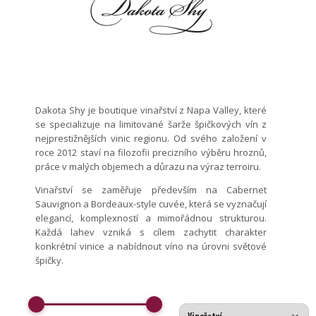
Dakota Shy je boutique vinařství z Napa Valley, které
se specializuje na limitované šarže špičkových vín z
nejprestižnějších vinic regionu. Od svého založení v
roce 2012 staví na filozofii precizního výběru hroznů,
práce v malých objemech a důrazu na výraz terroiru.
Vinařství se zaměřuje především na Cabernet
Sauvignon a Bordeaux-style cuvée, která se vyznačují
elegancí, komplexností a mimořádnou strukturou.
Každá lahev vzniká s cílem zachytit charakter
konkrétní vinice a nabídnout víno na úrovni světové
špičky.