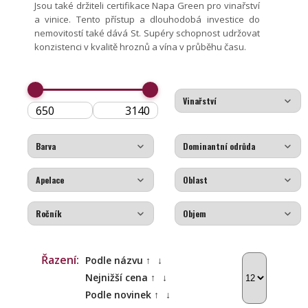
Jsou také držiteli certifikace Napa Green pro vinařství
a vinice. Tento přístup a dlouhodobá investice do
nemovitostí také dává St. Supéry schopnost udržovat
konzistenci v kvalitě hroznů a vína v průběhu času.
Řazení:
Podle názvu ↑
↓
Nejnižší cena ↑
↓
Podle novinek ↑
↓