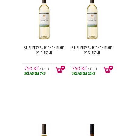
ST. SUPÉRY SAUVIGNON BLANC
ST. SUPÉRY SAUVIGNON BLANC
2019 750ML
2023 750ML
750
Kč
750
Kč
s DPH
s DPH
SKLADEM
7KS
SKLADEM
20KS