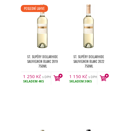
POSLEDNÍ LAHVE
ST. SUPÉRY DOLLARHIDE
ST. SUPÉRY DOLLARHIDE
SAUVIGNON BLANC 2019
SAUVIGNON BLANC 2022
750ML
750ML
1 250
Kč
1 150
Kč
s DPH
s DPH
SKLADEM
4KS
SKLADEM
30KS