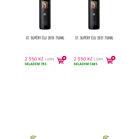
ST. SUPÉRY ÉLU 2018 750ML
ST. SUPÉRY ÉLU 2021 750ML
2 550
Kč
2 550
Kč
s DPH
s DPH
SKLADEM
7KS
SKLADEM
36KS