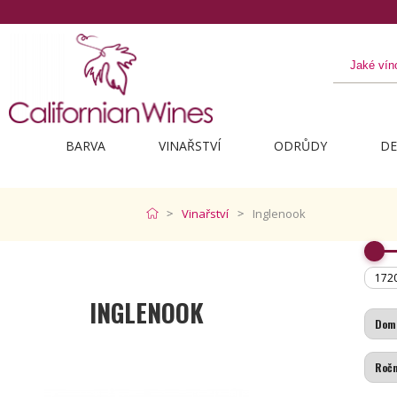
BARVA
VINAŘSTVÍ
ODRŮDY
DE
Vinařství
Inglenook
INGLENOOK