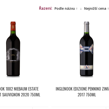
Řazení:
Podle názvu ↑
↓
Nejnižší cena ↑
OOK 1882 NIEBAUM ESTATE
INGLENOOK EDIZIONE PENNINO ZINF
T SAUVIGNON 2020 750ML
2017 750ML