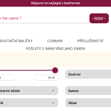
Objevte to nejlepší z Kalifornie
• HLEDAT •
GUSTAČNÍ BALÍČKY
CORAVIN
PŘÍSLUŠENSTVÍ
POŠLETE S NÁMI VÍNO JAKO DÁREK