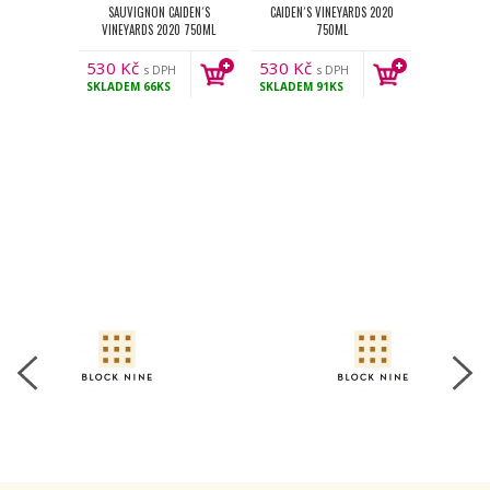
SAUVIGNON CAIDEN´S
CAIDEN´S VINEYARDS 2020
VINEYARDS 2020 750ML
750ML
530
Kč
530
Kč
s DPH
s DPH
SKLADEM
66KS
SKLADEM
91KS