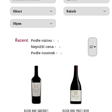
Řazení:
Podle názvu ↑
↓
Nejnižší cena ↑
↓
Podle novinek ↑
↓
BLOCK NINE CABERNET
BLOCK NINE PINOT NOIR