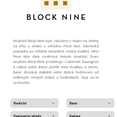
Vinařství Block Nine bylo založeno v reakci na změny
na trhu s vínem s odrůdou Pinot Noir. Obrovská
poptávka po střídmě naceněné, ovšem kvalitní, lahvi
Pinot Noir dala vzniknout tomuto vinařství. Dnes
vinařství Block Nine produkuje i Cabernet Sauvignon
a nabízí velmi dobrý poměr mezi kvalitou a cenou.
Navíc dostává stabilně velmi dobrá hodnocení od
světových vinných kritiků a hodnotitelů. Stojí za to
vyzkoušet.