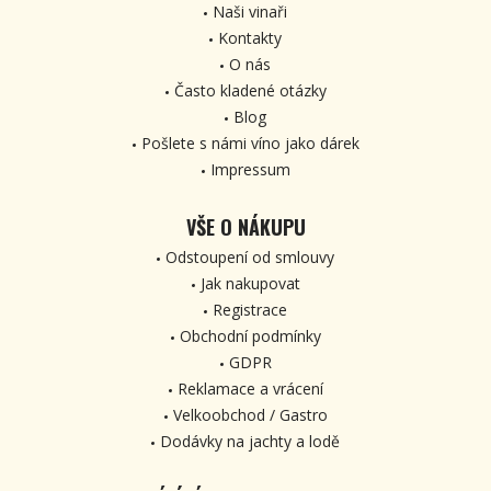
Naši vinaři
Kontakty
O nás
Často kladené otázky
Blog
Pošlete s námi víno jako dárek
Impressum
VŠE O NÁKUPU
Odstoupení od smlouvy
Jak nakupovat
Registrace
Obchodní podmínky
GDPR
Reklamace a vrácení
Velkoobchod / Gastro
Dodávky na jachty a lodě