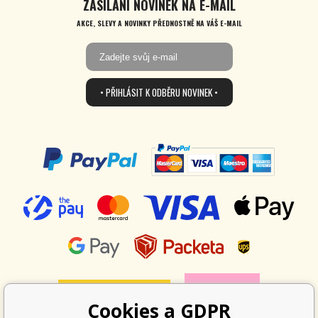
ZASÍLÁNÍ NOVINEK NA E-MAIL
AKCE, SLEVY A NOVINKY PŘEDNOSTNĚ NA VÁŠ E-MAIL
• PŘIHLÁSIT K ODBĚRU NOVINEK •
Cookies a GDPR