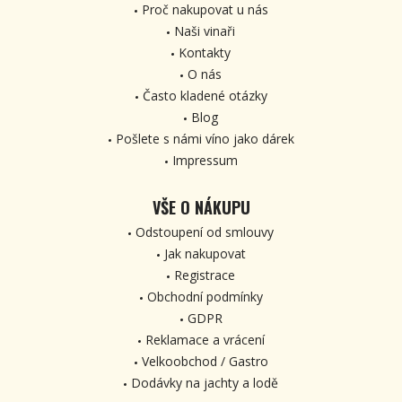
Proč nakupovat u nás
Naši vinaři
Kontakty
O nás
Často kladené otázky
Blog
Pošlete s námi víno jako dárek
Impressum
VŠE O NÁKUPU
Odstoupení od smlouvy
Jak nakupovat
Registrace
Obchodní podmínky
GDPR
Reklamace a vrácení
Velkoobchod / Gastro
Dodávky na jachty a lodě