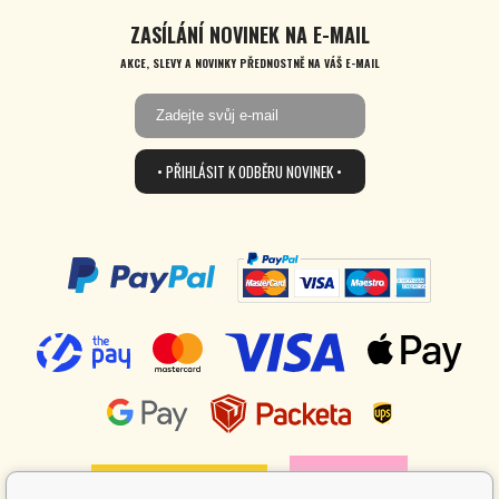
ZASÍLÁNÍ NOVINEK NA E-MAIL
AKCE, SLEVY A NOVINKY PŘEDNOSTNĚ NA VÁŠ E-MAIL
• PŘIHLÁSIT K ODBĚRU NOVINEK •