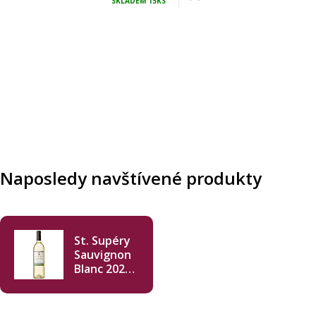
SKLADEM
15KS
Naposledy navštívené produkty
St. Supéry
Sauvignon
Blanc 2024
750ml