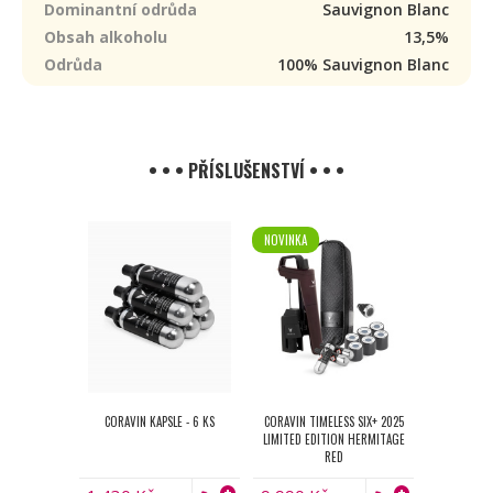
Dominantní odrůda
Sauvignon Blanc
Obsah alkoholu
13,5%
Odrůda
100% Sauvignon Blanc
• • • PŘÍSLUŠENSTVÍ • • •
NOVINKA
CORAVIN KAPSLE - 6 KS
CORAVIN TIMELESS SIX+ 2025
LIMITED EDITION HERMITAGE
RED