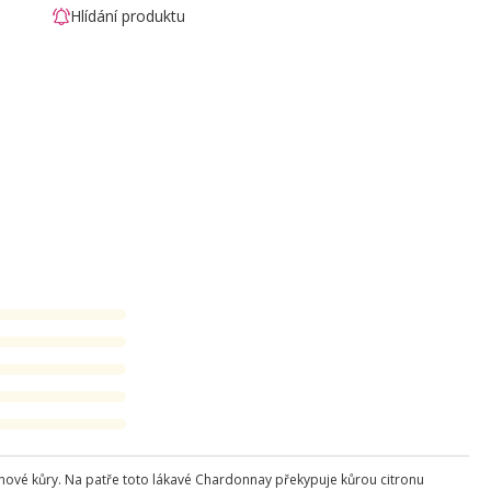
Hlídání produktu
ronové kůry. Na patře toto lákavé Chardonnay překypuje kůrou citronu