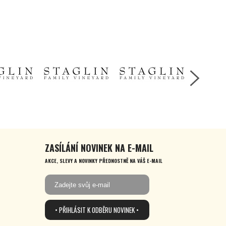
ZASÍLÁNÍ NOVINEK NA E-MAIL
AKCE, SLEVY A NOVINKY PŘEDNOSTNĚ NA VÁŠ E-MAIL
• PŘIHLÁSIT K ODBĚRU NOVINEK •