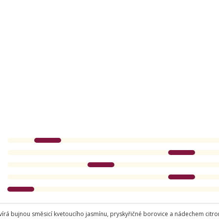
 otevírá bujnou směsicí kvetoucího jasmínu, pryskyřičné borovice a nádechem cit