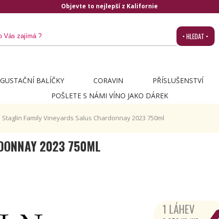
Objevte to nejlepší z Kalifornie
• HLEDAT •
GUSTAČNÍ BALÍČKY
CORAVIN
PŘÍSLUŠENSTVÍ
POŠLETE S NÁMI VÍNO JAKO DÁREK
Staglin Family Vineyards Salus Chardonnay 2023 750ml
RDONNAY 2023 750ML
1 LÁHEV