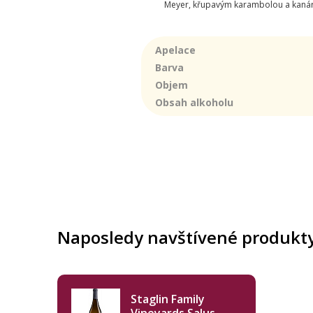
Meyer, křupavým karambolou a kanársk
Apelace
Barva
Objem
Obsah alkoholu
Naposledy navštívené produkt
Staglin Family