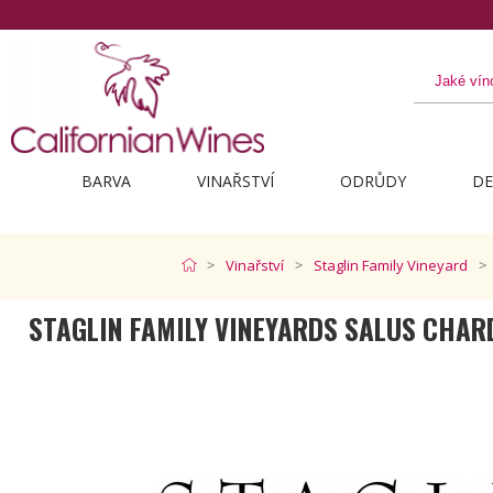
BARVA
VINAŘSTVÍ
ODRŮDY
DE
Vinařství
Staglin Family Vineyard
STAGLIN FAMILY VINEYARDS SALUS CHA