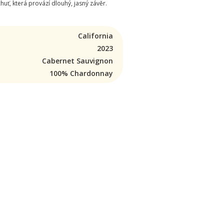
ť, která provází dlouhý, jasný závěr.
California
2023
Cabernet Sauvignon
100% Chardonnay