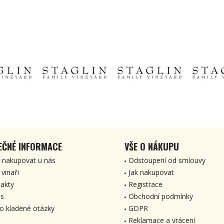
EČNÉ INFORMACE
VŠE O NÁKUPU
 nakupovat u nás
Odstoupení od smlouvy
 vinaři
Jak nakupovat
akty
Registrace
s
Obchodní podmínky
o kladené otázky
GDPR
Reklamace a vrácení