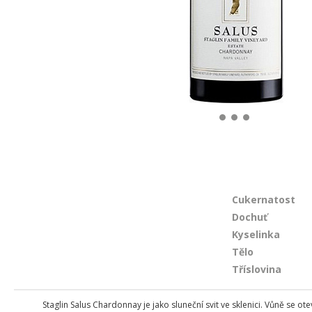
Cukernatost
Dochuť
Kyselinka
Tělo
Tříslovina
Staglin Salus Chardonnay je jako sluneční svit ve sklenici. Vůně se