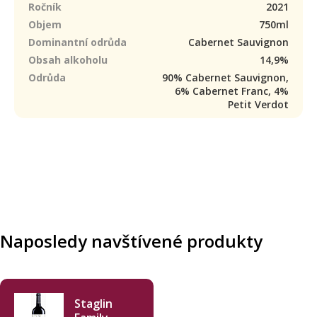
Ročník
2021
Objem
750ml
Dominantní odrůda
Cabernet Sauvignon
Obsah alkoholu
14,9%
Odrůda
90% Cabernet Sauvignon,
6% Cabernet Franc, 4%
Petit Verdot
Naposledy navštívené produkty
Staglin