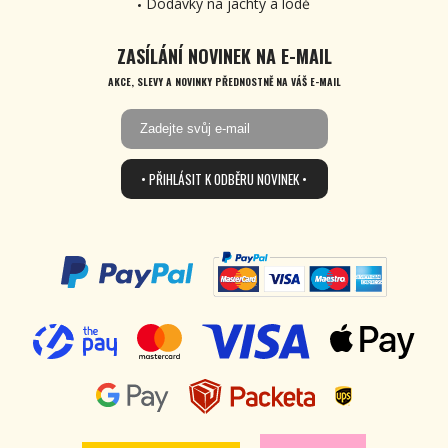
Dodávky na jachty a lodě
ZASÍLÁNÍ NOVINEK NA E-MAIL
AKCE, SLEVY A NOVINKY PŘEDNOSTNĚ NA VÁŠ E-MAIL
• PŘIHLÁSIT K ODBĚRU NOVINEK •