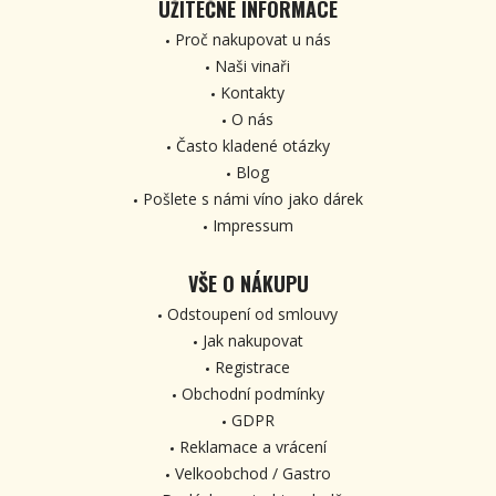
UŽITEČNÉ INFORMACE
Proč nakupovat u nás
Naši vinaři
Kontakty
O nás
Často kladené otázky
Blog
Pošlete s námi víno jako dárek
Impressum
VŠE O NÁKUPU
Odstoupení od smlouvy
Jak nakupovat
Registrace
Obchodní podmínky
GDPR
Reklamace a vrácení
Velkoobchod / Gastro