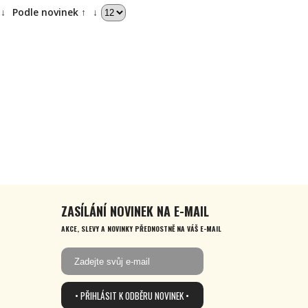
↓
Podle novinek ↑
↓
ZASÍLÁNÍ NOVINEK NA E-MAIL
AKCE, SLEVY A NOVINKY PŘEDNOSTNĚ NA VÁŠ E-MAIL
• PŘIHLÁSIT K ODBĚRU NOVINEK •