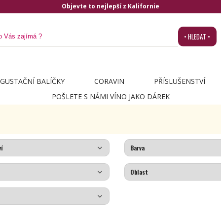
Objevte to nejlepší z Kalifornie
• HLEDAT •
GUSTAČNÍ BALÍČKY
CORAVIN
PŘÍSLUŠENSTVÍ
POŠLETE S NÁMI VÍNO JAKO DÁREK