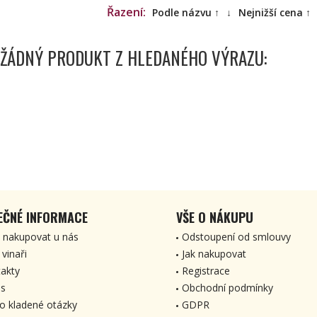
Řazení:
Podle názvu ↑
↓
Nejnižší cena ↑
 ŽÁDNÝ PRODUKT Z HLEDANÉHO VÝRAZU:
EČNÉ INFORMACE
VŠE O NÁKUPU
 nakupovat u nás
Odstoupení od smlouvy
 vinaři
Jak nakupovat
akty
Registrace
s
Obchodní podmínky
o kladené otázky
GDPR