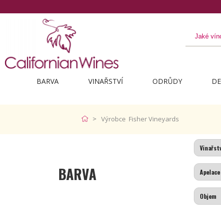
BARVA
VINAŘSTVÍ
ODRŮDY
DE
Výrobce Fisher Vineyards
BARVA