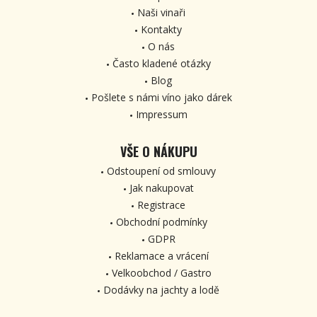
Naši vinaři
Kontakty
O nás
Často kladené otázky
Blog
Pošlete s námi víno jako dárek
Impressum
VŠE O NÁKUPU
Odstoupení od smlouvy
Jak nakupovat
Registrace
Obchodní podmínky
GDPR
Reklamace a vrácení
Velkoobchod / Gastro
Dodávky na jachty a lodě