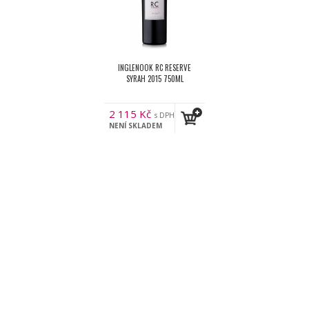
INGLENOOK RC RESERVE
SYRAH 2015 750ML
2 115
Kč
s DPH
NENÍ SKLADEM