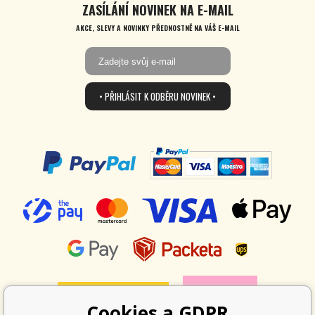
ZASÍLÁNÍ NOVINEK NA E-MAIL
AKCE, SLEVY A NOVINKY PŘEDNOSTNĚ NA VÁŠ E-MAIL
• PŘIHLÁSIT K ODBĚRU NOVINEK •
Cookies a GDPR