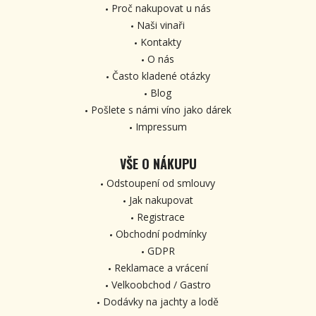
Proč nakupovat u nás
Naši vinaři
Kontakty
O nás
Často kladené otázky
Blog
Pošlete s námi víno jako dárek
Impressum
VŠE O NÁKUPU
Odstoupení od smlouvy
Jak nakupovat
Registrace
Obchodní podmínky
GDPR
Reklamace a vrácení
Velkoobchod / Gastro
Dodávky na jachty a lodě