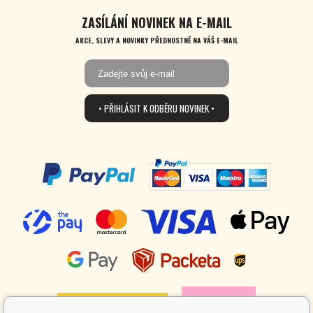
ZASÍLÁNÍ NOVINEK NA E-MAIL
AKCE, SLEVY A NOVINKY PŘEDNOSTNĚ NA VÁŠ E-MAIL
• PŘIHLÁSIT K ODBĚRU NOVINEK •