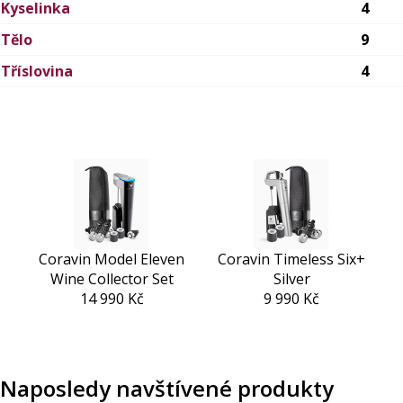
Kyselinka
4
Tělo
9
Tříslovina
4
Coravin Model Eleven
Coravin Timeless Six+
Wine Collector Set
Silver
14 990 Kč
9 990 Kč
Naposledy navštívené produkty