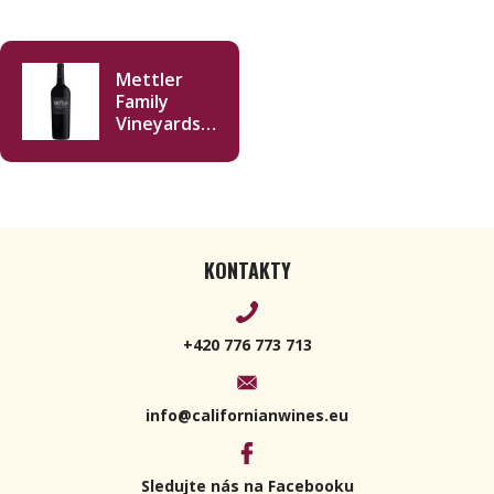
Mettler
Family
Vineyards
Cabernet
Sauvignon
2019 750ml
KONTAKTY
+420 776 773 713
info@californianwines.eu
Sledujte nás na Facebooku