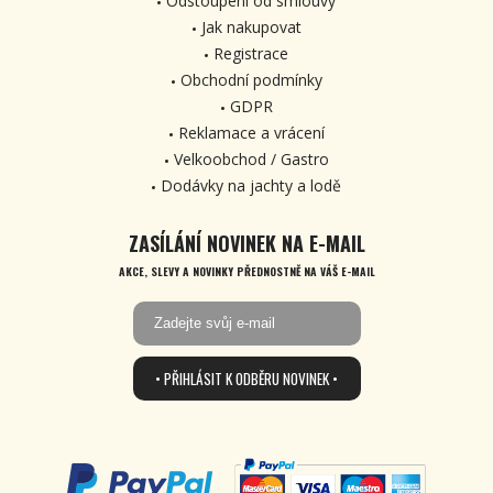
Odstoupení od smlouvy
Jak nakupovat
Registrace
Obchodní podmínky
GDPR
Reklamace a vrácení
Velkoobchod / Gastro
Dodávky na jachty a lodě
ZASÍLÁNÍ NOVINEK NA E-MAIL
AKCE, SLEVY A NOVINKY PŘEDNOSTNĚ NA VÁŠ E-MAIL
• PŘIHLÁSIT K ODBĚRU NOVINEK •