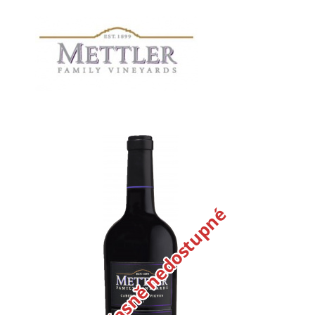
Dočasně nedostupné