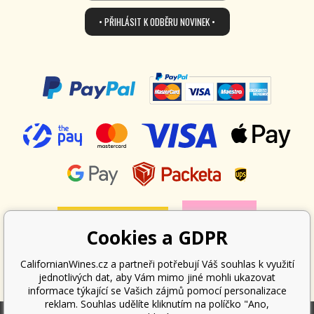
• PŘIHLÁSIT K ODBĚRU NOVINEK •
Cookies a GDPR
CalifornianWines.cz a partneři potřebují Váš souhlas k využití
jednotlivých dat, aby Vám mimo jiné mohli ukazovat
informace týkající se Vašich zájmů pomocí personalizace
reklam. Souhlas udělíte kliknutím na políčko "Ano,