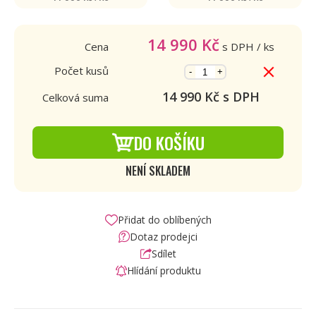
14 990
Kč
Cena
s DPH
/ ks
Počet kusů
-
+
14 990
Kč s DPH
Celková suma
DO KOŠÍKU
NENÍ SKLADEM
Přidat do oblíbených
Dotaz prodejci
Sdílet
Hlídání produktu