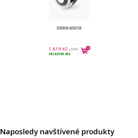
CORAVIN AERATOR
1 819
Kč
s DPH
SKLADEM
4KS
Naposledy navštívené produkty