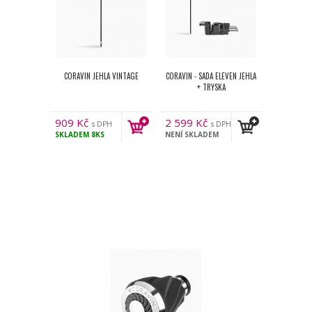
CORAVIN JEHLA VINTAGE
CORAVIN - SADA ELEVEN JEHLA
+ TRYSKA
909
Kč
2 599
Kč
s DPH
s DPH
SKLADEM
8KS
NENÍ SKLADEM