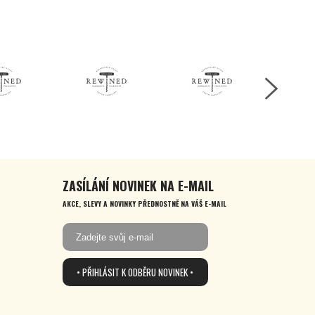
ZASÍLÁNÍ NOVINEK NA E-MAIL
AKCE, SLEVY A NOVINKY PŘEDNOSTNĚ NA VÁŠ E-MAIL
• PŘIHLÁSIT K ODBĚRU NOVINEK •