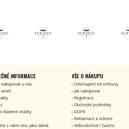
EČNÉ INFORMACE
VŠE O NÁKUPU
 nakupovat u nás
Odstoupení od smlouvy
 vinaři
Jak nakupovat
akty
Registrace
s
Obchodní podmínky
o kladené otázky
GDPR
Reklamace a vrácení
ete s námi víno jako dárek
Velkoobchod / Gastro