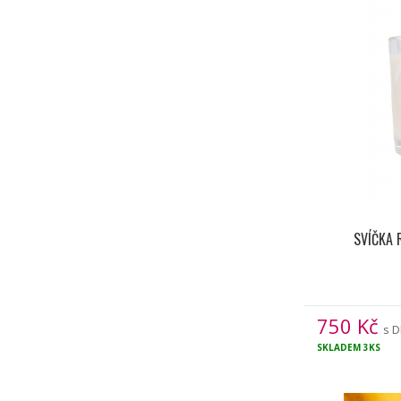
SVÍČKA 
750
Kč
s 
SKLADEM
3KS