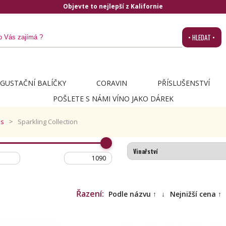
Objevte to nejlepší z Kalifornie
• HLEDAT •
GUSTAČNÍ BALÍČKY
CORAVIN
PŘÍSLUŠENSTVÍ
POŠLETE S NÁMI VÍNO JAKO DÁREK
es
Sparkling Collection
Řazení:
Podle názvu ↑
↓
Nejnižší cena ↑