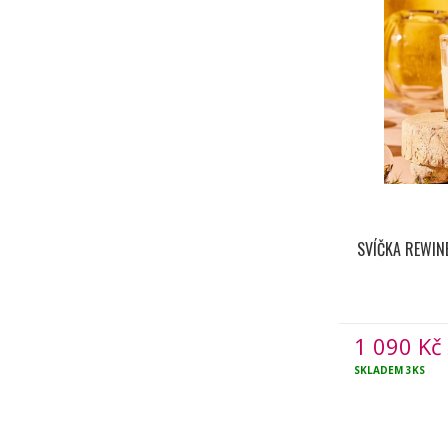
SVÍČKA REWIN
1 090
Kč
SKLADEM
3KS