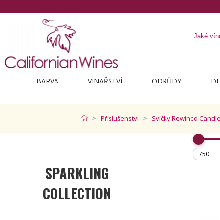
BARVA
VINAŘSTVÍ
ODRŮDY
DE
Příslušenství
Svíčky Rewined Candl
SPARKLING
COLLECTION