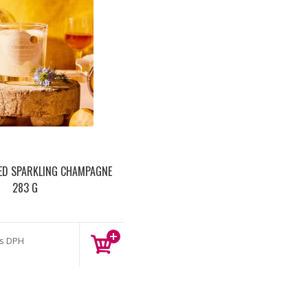
ED SPARKLING CHAMPAGNE
283 G
s DPH