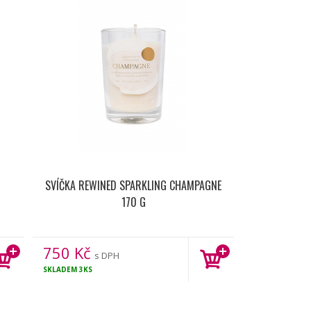
SVÍČKA REWINED SPARKLING CHAMPAGNE
170 G
750
Kč
s DPH
SKLADEM
3KS