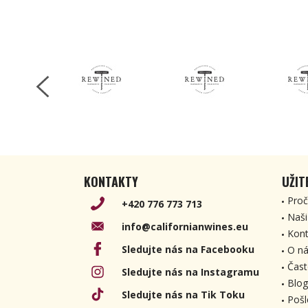
KONTAKTY
UŽIT
Proč
+420 776 773 713
Naši
info@californianwines.eu
Kont
Sledujte nás na Facebooku
O ná
Čast
Sledujte nás na Instagramu
Blog
Sledujte nás na Tik Toku
Pošl