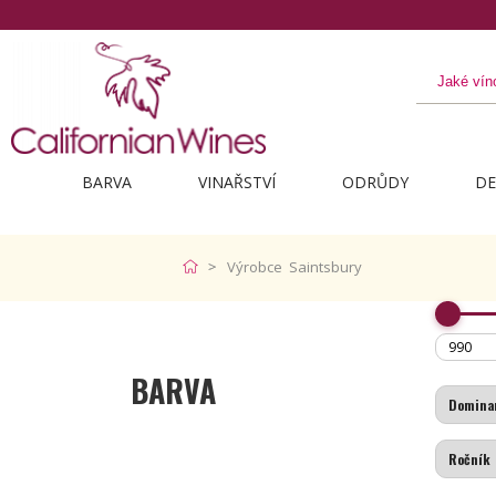
BARVA
VINAŘSTVÍ
ODRŮDY
DE
Výrobce Saintsbury
BARVA