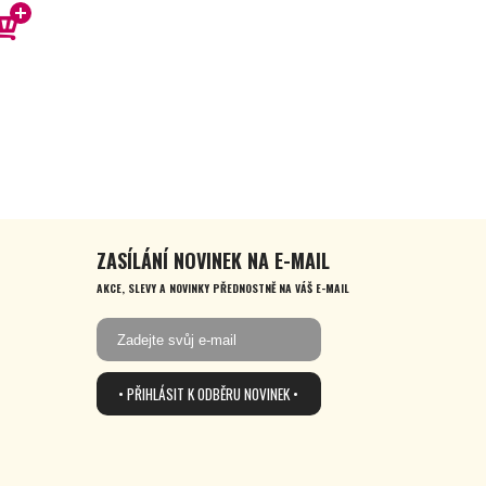
ZASÍLÁNÍ NOVINEK NA E-MAIL
AKCE, SLEVY A NOVINKY PŘEDNOSTNĚ NA VÁŠ E-MAIL
• PŘIHLÁSIT K ODBĚRU NOVINEK •