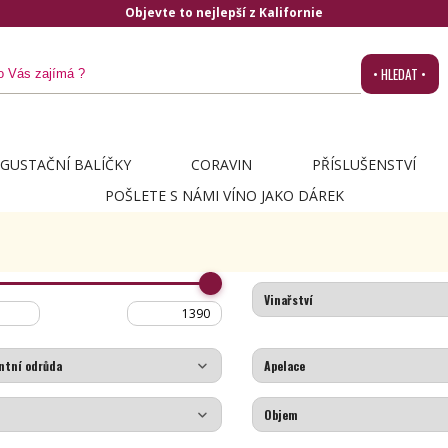
Objevte to nejlepší z Kalifornie
• HLEDAT •
GUSTAČNÍ BALÍČKY
CORAVIN
PŘÍSLUŠENSTVÍ
POŠLETE S NÁMI VÍNO JAKO DÁREK