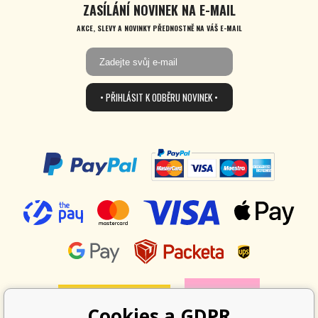
ZASÍLÁNÍ NOVINEK NA E-MAIL
AKCE, SLEVY A NOVINKY PŘEDNOSTNĚ NA VÁŠ E-MAIL
• PŘIHLÁSIT K ODBĚRU NOVINEK •
Cookies a GDPR