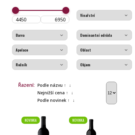
Řazení:
Podle názvu ↑
↓
Nejnižší cena ↑
↓
Podle novinek ↑
↓
NOVINKA
NOVINKA