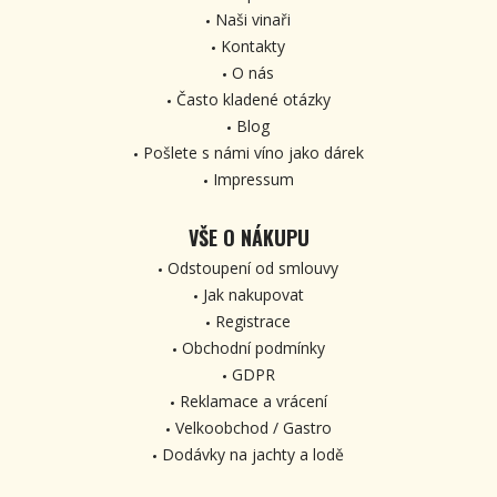
Naši vinaři
Kontakty
O nás
Často kladené otázky
Blog
Pošlete s námi víno jako dárek
Impressum
VŠE O NÁKUPU
Odstoupení od smlouvy
Jak nakupovat
Registrace
Obchodní podmínky
GDPR
Reklamace a vrácení
Velkoobchod / Gastro
Dodávky na jachty a lodě