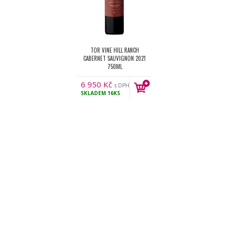
TOR VINE HILL RANCH
CABERNET SAUVIGNON 2021
750ML
6 950
Kč
s DPH
SKLADEM
16KS