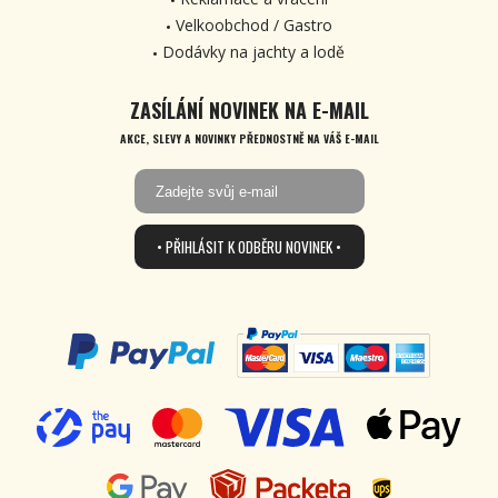
Velkoobchod / Gastro
Dodávky na jachty a lodě
ZASÍLÁNÍ NOVINEK NA E-MAIL
AKCE, SLEVY A NOVINKY PŘEDNOSTNĚ NA VÁŠ E-MAIL
• PŘIHLÁSIT K ODBĚRU NOVINEK •