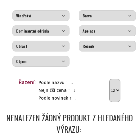
Řazení:
Podle názvu ↑
↓
Nejnižší cena ↑
↓
Podle novinek ↑
↓
NENALEZEN ŽÁDNÝ PRODUKT Z HLEDANÉHO
VÝRAZU: