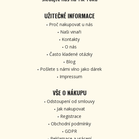
UŽITEČNÉ INFORMACE
Proč nakupovat u nás
Naši vinaři
Kontakty
O nás
Často kladené otázky
Blog
Pošlete s námi víno jako dárek
Impressum
VŠE O NÁKUPU
Odstoupení od smlouvy
Jak nakupovat
Registrace
Obchodní podmínky
GDPR
Reklamace a vrácení