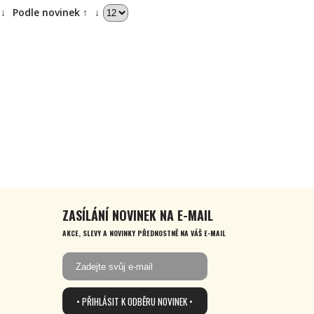
↓
Podle novinek ↑
↓
ZASÍLÁNÍ NOVINEK NA E-MAIL
AKCE, SLEVY A NOVINKY PŘEDNOSTNĚ NA VÁŠ E-MAIL
• PŘIHLÁSIT K ODBĚRU NOVINEK •