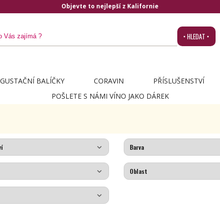
Objevte to nejlepší z Kalifornie
• HLEDAT •
GUSTAČNÍ BALÍČKY
CORAVIN
PŘÍSLUŠENSTVÍ
POŠLETE S NÁMI VÍNO JAKO DÁREK