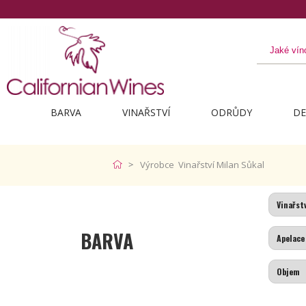
BARVA
VINAŘSTVÍ
ODRŮDY
DE
Výrobce Vinařství Milan Sůkal
BARVA