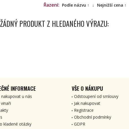
Řazení:
Podle názvu ↑
↓
Nejnižší cena ↑
 ŽÁDNÝ PRODUKT Z HLEDANÉHO VÝRAZU:
EČNÉ INFORMACE
VŠE O NÁKUPU
 nakupovat u nás
Odstoupení od smlouvy
 vinaři
Jak nakupovat
akty
Registrace
s
Obchodní podmínky
o kladené otázky
GDPR