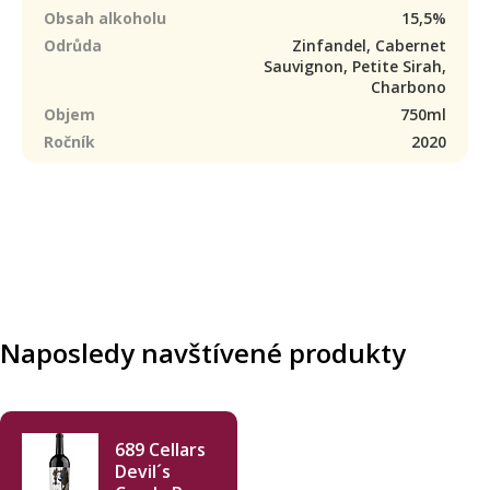
Obsah alkoholu
15,5%
Odrůda
Zinfandel, Cabernet
Sauvignon, Petite Sirah,
Charbono
Objem
750ml
Ročník
2020
Naposledy navštívené produkty
689 Cellars
Devil´s