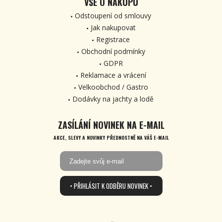
VŠE O NÁKUPU
Odstoupení od smlouvy
Jak nakupovat
Registrace
Obchodní podmínky
GDPR
Reklamace a vrácení
Velkoobchod / Gastro
Dodávky na jachty a lodě
ZASÍLÁNÍ NOVINEK NA E-MAIL
AKCE, SLEVY A NOVINKY PŘEDNOSTNĚ NA VÁŠ E-MAIL
• PŘIHLÁSIT K ODBĚRU NOVINEK •