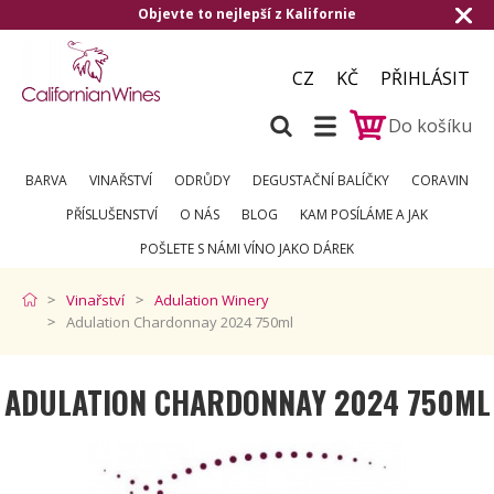
evte to nejlepší z Kalifornie
Doručení zda
CZ
KČ
PŘIHLÁSIT
Do košíku
BARVA
VINAŘSTVÍ
ODRŮDY
DEGUSTAČNÍ BALÍČKY
CORAVIN
PŘÍSLUŠENSTVÍ
O NÁS
BLOG
KAM POSÍLÁME A JAK
POŠLETE S NÁMI VÍNO JAKO DÁREK
Vinařství
Adulation Winery
Adulation Chardonnay 2024 750ml
ADULATION CHARDONNAY 2024 750ML