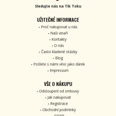
Sledujte nás na Tik Toku
UŽITEČNÉ INFORMACE
Proč nakupovat u nás
Naši vinaři
Kontakty
O nás
Často kladené otázky
Blog
Pošlete s námi víno jako dárek
Impressum
VŠE O NÁKUPU
Odstoupení od smlouvy
Jak nakupovat
Registrace
Obchodní podmínky
GDPR