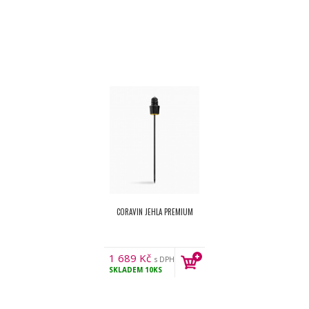
CORAVIN JEHLA PREMIUM
1 689
Kč
s DPH
SKLADEM
10KS