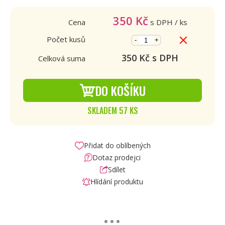
350
Kč
Cena
s DPH
/ ks
Počet kusů
-
+
350
Kč s DPH
Celková suma
DO KOŠÍKU
SKLADEM 57 KS
Přidat do oblíbených
Dotaz prodejci
Sdílet
Hlídání produktu