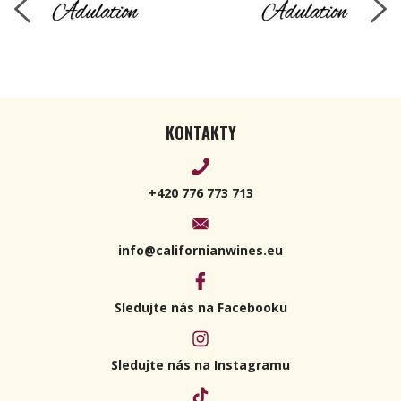
KONTAKTY
+420 776 773 713
info@californianwines.eu
Sledujte nás na Facebooku
Sledujte nás na Instagramu