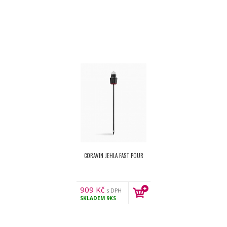
CORAVIN JEHLA FAST POUR
909
Kč
s DPH
SKLADEM
9KS