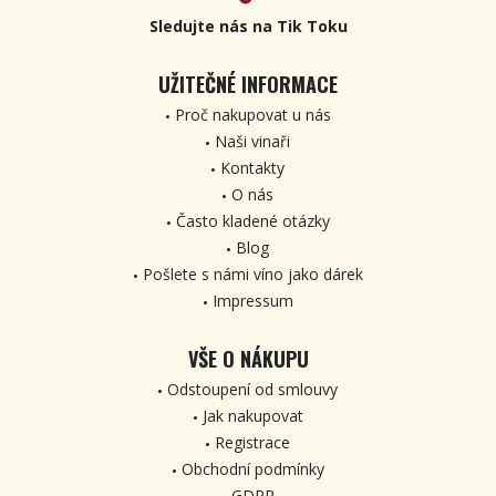
Sledujte nás na Tik Toku
UŽITEČNÉ INFORMACE
Proč nakupovat u nás
Naši vinaři
Kontakty
O nás
Často kladené otázky
Blog
Pošlete s námi víno jako dárek
Impressum
VŠE O NÁKUPU
Odstoupení od smlouvy
Jak nakupovat
Registrace
Obchodní podmínky
GDPR