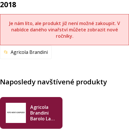
2018
Je nám líto, ale produkt již není možné zakoupit. V
nabídce daného vinařství můžete zobrazit nové
ročníky.
Agricola Brandini
Naposledy navštívené produkty
Agricola
Brandini
Barolo La
Morra 2018