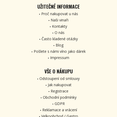
UŽITEČNÉ INFORMACE
Proč nakupovat u nás
Naši vinaři
Kontakty
O nás
Často kladené otázky
Blog
Pošlete s námi víno jako dárek
Impressum
VŠE O NÁKUPU
Odstoupení od smlouvy
Jak nakupovat
Registrace
Obchodní podmínky
GDPR
Reklamace a vrácení
Velkoobchod / Gastro