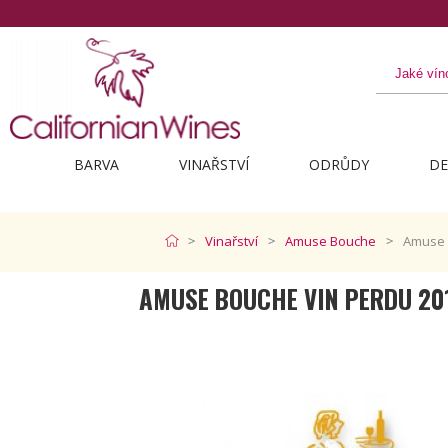
Objevte to nejlepší z Kalif
BARVA
VINAŘSTVÍ
ODRŮDY
DE
Vinařství
Amuse Bouche
Amuse 
AMUSE BOUCHE VIN PERDU 20