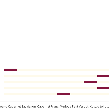
u to Cabernet Sauvignon, Cabernet Franc, Merlot a Petit Verdot. Kouzlo tohoto v