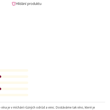
Hlídání produktu
ína je v míchání různých odrůd a vinic. Dostáváme tak víno, které je