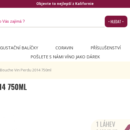
ornie
• HLEDAT •
GUSTAČNÍ BALÍČKY
CORAVIN
PŘÍSLUŠENSTVÍ
POŠLETE S NÁMI VÍNO JAKO DÁREK
Bouche Vin Perdu 2014 750ml
14 750ML
1 LÁHEV