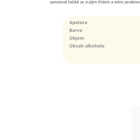
sametově hebké se zralým tříslem a velmi atraktivn
Apelace
Barva
Objem
Obsah alkoholu