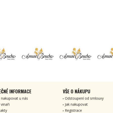
EČNÉ INFORMACE
VŠE O NÁKUPU
 nakupovat u nás
Odstoupení od smlouvy
 vinaři
Jak nakupovat
akty
Registrace