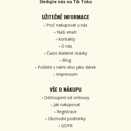
Sledujte nás na Tik Toku
UŽITEČNÉ INFORMACE
Proč nakupovat u nás
Naši vinaři
Kontakty
O nás
Často kladené otázky
Blog
Pošlete s námi víno jako dárek
Impressum
VŠE O NÁKUPU
Odstoupení od smlouvy
Jak nakupovat
Registrace
Obchodní podmínky
GDPR