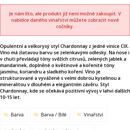
Je nám líto, ale produkt již není možné zakoupit. V
nabídce daného vinařství můžete zobrazit nové
ročníky.
Opulentní a velkorysý styl Chardonnay z jedné vinice CIX.
Víno má zlatavou barvu se zelenkavými odlesky. Na nose i
v chuti převládají tóny svěžích citrusů, zelených jablek a
mandarinek, doplněné o květinové a kořenité tóny
jasmínu, koriandru a sladkého koření. Víno je
strukturované a vyvážené s velmi dobrou kyselinou a
mineralitou v dlouhém a elegantním závěru. Styl
Chardonnay, kde se očekává pozitivní vývoj v lahvi dalších
10-15 let.
Barva
Barva
Bílé
Vinařství