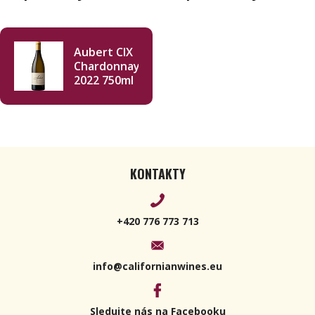
Aubert CIX
Chardonnay
2022 750ml
KONTAKTY
+420 776 773 713
info@californianwines.eu
Sledujte nás na Facebooku