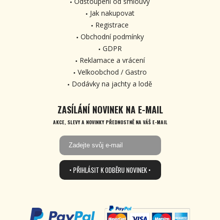
Odstoupení od smlouvy
Jak nakupovat
Registrace
Obchodní podmínky
GDPR
Reklamace a vrácení
Velkoobchod / Gastro
Dodávky na jachty a lodě
ZASÍLÁNÍ NOVINEK NA E-MAIL
AKCE, SLEVY A NOVINKY PŘEDNOSTNĚ NA VÁŠ E-MAIL
• PŘIHLÁSIT K ODBĚRU NOVINEK •