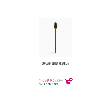
CORAVIN JEHLA PREMIUM
1 689
Kč
s DPH
SKLADEM
10KS