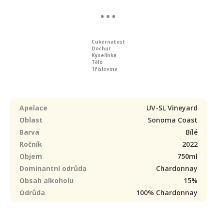
Cukernatost
Dochuť
Kyselinka
Tělo
Tříslovina
Apelace
UV-SL Vineyard
Oblast
Sonoma Coast
Barva
Bílé
Ročník
2022
Objem
750ml
Dominantní odrůda
Chardonnay
Obsah alkoholu
15%
Odrůda
100% Chardonnay