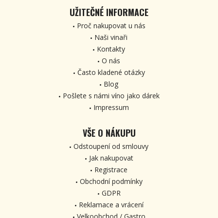
UŽITEČNÉ INFORMACE
Proč nakupovat u nás
Naši vinaři
Kontakty
O nás
Často kladené otázky
Blog
Pošlete s námi víno jako dárek
Impressum
VŠE O NÁKUPU
Odstoupení od smlouvy
Jak nakupovat
Registrace
Obchodní podmínky
GDPR
Reklamace a vrácení
Velkoobchod / Gastro