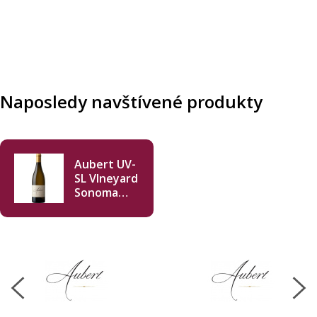
Naposledy navštívené produkty
Aubert UV-
SL VIneyard
Sonoma
Coast
Chardonnay
2022 750ml