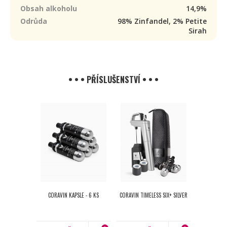
Obsah alkoholu
14,9%
Odrůda
98% Zinfandel, 2% Petite
Sirah
• • • PŘÍSLUŠENSTVÍ • • •
CORAVIN KAPSLE - 6 KS
CORAVIN TIMELESS SIX+ SILVER