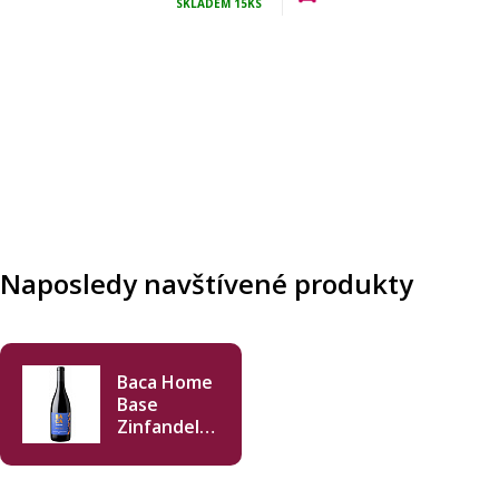
SKLADEM
15KS
Naposledy navštívené produkty
Baca Home
Base
Zinfandel
2022 750ml