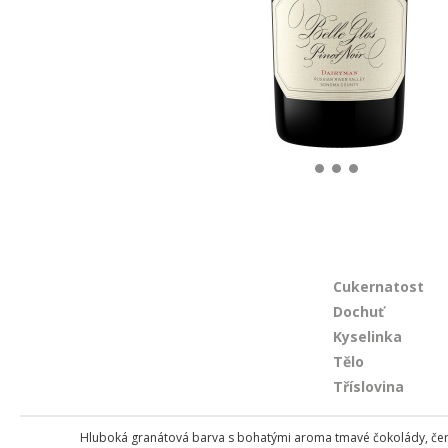
Cukernatost
Dochuť
Kyselinka
Tělo
Tříslovina
Hluboká granátová barva s bohatými aroma tmavé čokolády, černý