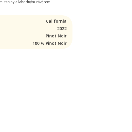
ými taniny a lahodným závěrem.
California
2022
Pinot Noir
100 % Pinot Noir