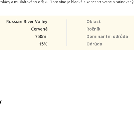
olády a muškátového oříšku. Toto víno je hladké a koncentrované s rafinovan
Russian River Valley
Oblast
Červené
Ročník
750ml
Dominantní odrůda
15%
Odrůda
y