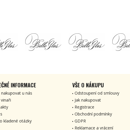
EČNÉ INFORMACE
VŠE O NÁKUPU
 nakupovat u nás
Odstoupení od smlouvy
 vinaři
Jak nakupovat
akty
Registrace
s
Obchodní podmínky
o kladené otázky
GDPR
Reklamace a vrácení