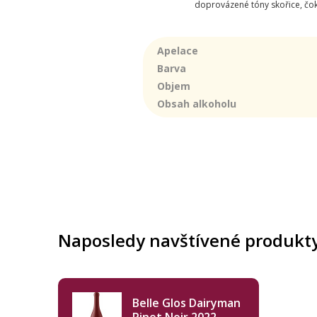
doprovázené tóny skořice, čok
Apelace
Barva
Objem
Obsah alkoholu
Naposledy navštívené produkt
Belle Glos Dairyman