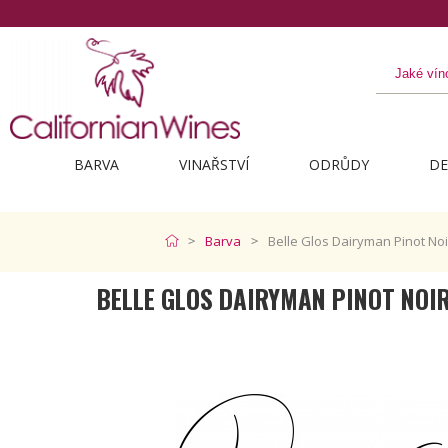
BARVA
VINAŘSTVÍ
ODRŮDY
DE
Barva
Belle Glos Dairyman Pinot Noi
BELLE GLOS DAIRYMAN PINOT NOI