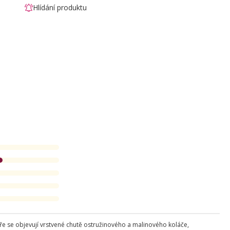
Hlídání produktu
e se objevují vrstvené chutě ostružinového a malinového koláče,