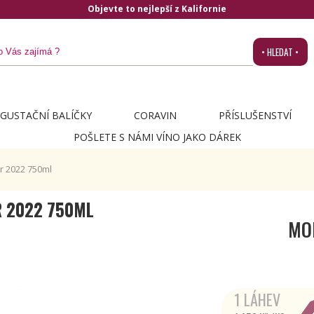
Objevte to nejlepší z Kalifornie
• HLEDAT •
GUSTAČNÍ BALÍČKY
CORAVIN
PŘÍSLUŠENSTVÍ
POŠLETE S NÁMI VÍNO JAKO DÁREK
r 2022 750ml
R 2022 750ML
MO
1 LÁHEV