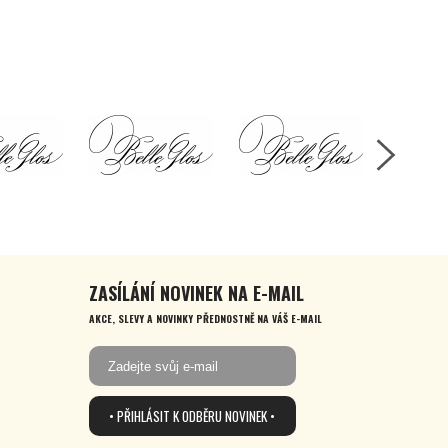
ZASÍLÁNÍ NOVINEK NA E-MAIL
AKCE, SLEVY A NOVINKY PŘEDNOSTNĚ NA VÁŠ E-MAIL
• PŘIHLÁSIT K ODBĚRU NOVINEK •