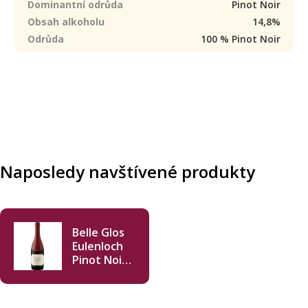
Dominantní odrůda
Pinot Noir
Obsah alkoholu
14,8%
Odrůda
100 % Pinot Noir
Naposledy navštívené produkty
Belle Glos
Eulenloch
Pinot Noir
2022 750ml