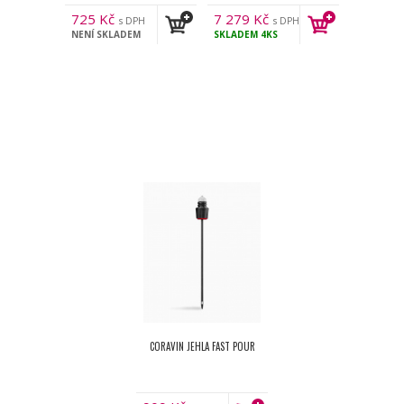
725
Kč
7 279
Kč
s DPH
s DPH
NENÍ SKLADEM
SKLADEM
4KS
CORAVIN JEHLA FAST POUR