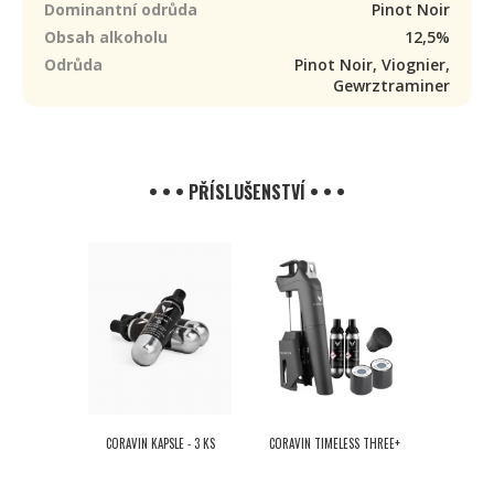
Dominantní odrůda
Pinot Noir
Obsah alkoholu
12,5%
Odrůda
Pinot Noir, Viognier,
Gewrztraminer
• • • PŘÍSLUŠENSTVÍ • • •
CORAVIN KAPSLE - 3 KS
CORAVIN TIMELESS THREE+