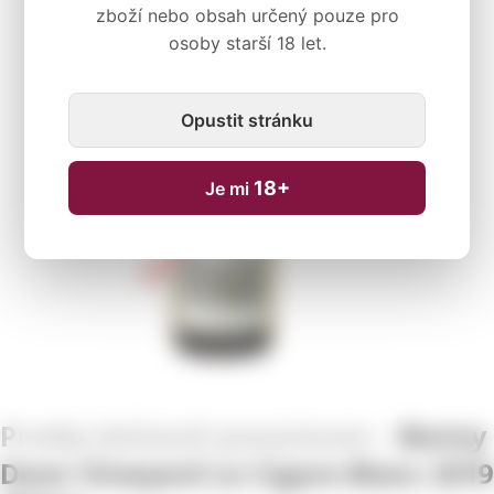
zboží nebo obsah určený pouze pro
osoby starší 18 let.
Dočasně nedostupné
Opustit stránku
18+
Je mi
Bonny
Doon Vineyard Le Cigare Blanc 2019