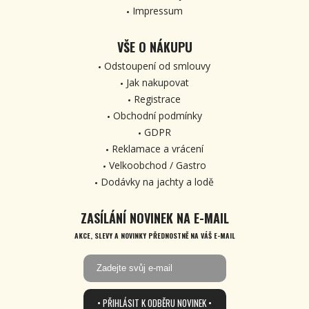
Impressum
VŠE O NÁKUPU
Odstoupení od smlouvy
Jak nakupovat
Registrace
Obchodní podmínky
GDPR
Reklamace a vrácení
Velkoobchod / Gastro
Dodávky na jachty a lodě
ZASÍLÁNÍ NOVINEK NA E-MAIL
AKCE, SLEVY A NOVINKY PŘEDNOSTNĚ NA VÁŠ E-MAIL
• PŘIHLÁSIT K ODBĚRU NOVINEK •