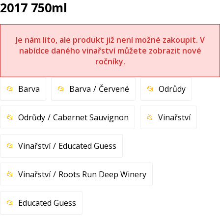
2017 750ml
Je nám líto, ale produkt již není možné zakoupit. V
nabídce daného vinařství můžete zobrazit nové
ročníky.
Barva
Barva
Červené
Odrůdy
Odrůdy
Cabernet Sauvignon
Vinařství
Vinařství
Educated Guess
Vinařství
Roots Run Deep Winery
Educated Guess