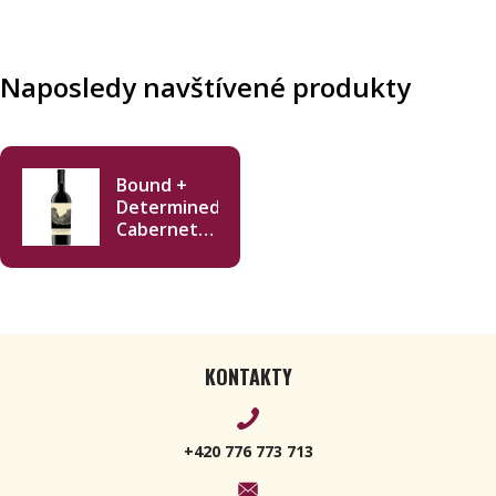
Naposledy navštívené produkty
Bound +
Determined
Cabernet
Sauvignon
2017 750ml
KONTAKTY
+420 776 773 713