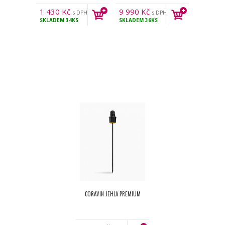
1 430
Kč
9 990
Kč
s DPH
s DPH
SKLADEM
34KS
SKLADEM
36KS
CORAVIN JEHLA PREMIUM