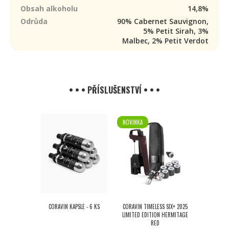
Obsah alkoholu
14,8%
Odrůda
90% Cabernet Sauvignon,
5% Petit Sirah, 3%
Malbec, 2% Petit Verdot
• • • PŘÍSLUŠENSTVÍ • • •
NOVINKA
CORAVIN KAPSLE - 6 KS
CORAVIN TIMELESS SIX+ 2025
LIMITED EDITION HERMITAGE
RED