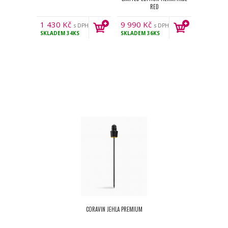
RED
1 430
Kč
9 990
Kč
s DPH
s DPH
SKLADEM
34KS
SKLADEM
36KS
CORAVIN JEHLA PREMIUM