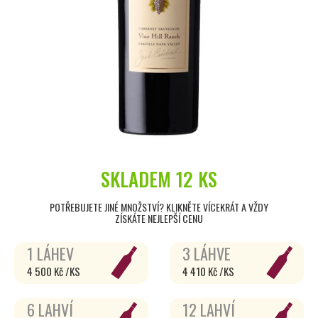
SKLADEM
12 KS
POTŘEBUJETE JINÉ MNOŽSTVÍ? KLIKNĚTE VÍCEKRÁT A VŽDY
ZÍSKÁTE NEJLEPŠÍ CENU
1 LÁHEV
3 LÁHVE
4 500 Kč /KS
4 410 Kč /KS
6 LAHVÍ
12 LAHVÍ