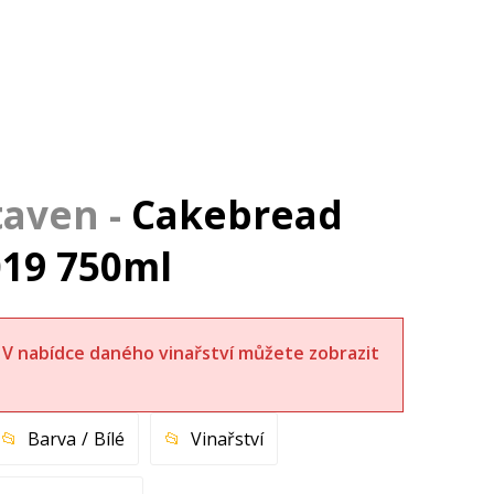
Cakebread
019 750ml
t. V nabídce daného vinařství můžete zobrazit
Barva
Bílé
Vinařství