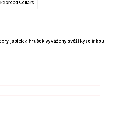
kebread Cellars
tery jablek a hrušek vyváženy svěží kyselinkou