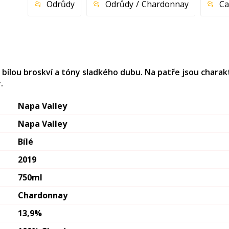
Odrůdy
Odrůdy
Chardonnay
Ca
s bílou broskví a tóny sladkého dubu. Na patře jsou charak
.
Napa Valley
Napa Valley
Bílé
2019
750ml
Chardonnay
13,9%