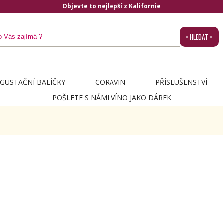
Objevte to nejlepší z Kalifornie
• HLEDAT •
GUSTAČNÍ BALÍČKY
CORAVIN
PŘÍSLUŠENSTVÍ
POŠLETE S NÁMI VÍNO JAKO DÁREK