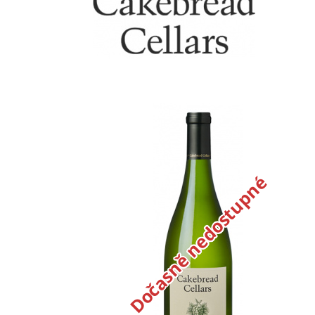
Dočasně nedostupné