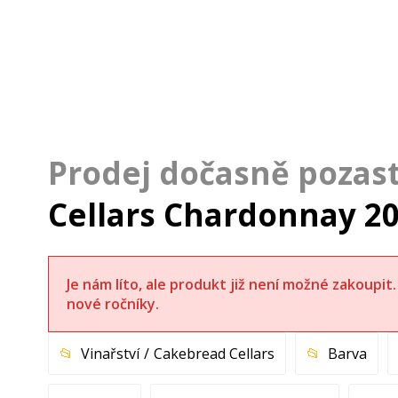
Cellars Chardonnay 2
Je nám líto, ale produkt již není možné zakoupi
nové ročníky.
Vinařství
Cakebread Cellars
Barva