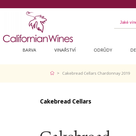
BARVA
VINAŘSTVÍ
ODRŮDY
DE
Cakebread Cellars Chardonnay 2019
Cakebread Cellars