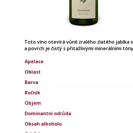
Toto víno otevírá vůně zralého zlatého jablka 
a povrch je čistý s přitažlivými minerálními tóny
Apelace
Oblast
Barva
Ročník
Objem
Dominantní odrůda
Obsah alkoholu