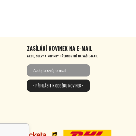
ZASÍLÁNÍ NOVINEK NA E-MAIL
AKCE, SLEVY A NOVINKY PŘEDNOSTNĚ NA VÁŠ E-MAIL
• PŘIHLÁSIT K ODBĚRU NOVINEK •