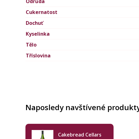
Odrůda
Cukernatost
Dochuť
Kyselinka
Tělo
Tříslovina
Naposledy navštívené produkt
Cakebread Cellars