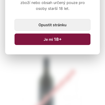
zboží nebo obsah určený pouze pro
osoby starší 18 let.
Opustit stránku
18+
Je mi
Dočasně nedostupné