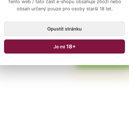
440 Kč /KS
431 
Tento web / tato část e-shopu obsahuje zboží nebo
obsah určený pouze pro osoby starší 18 let.
Opustit stránku
Poč
Celko
18+
Je mi