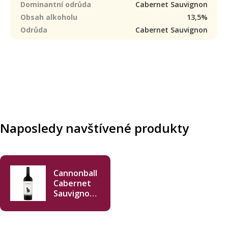
Dominantní odrůda
Cabernet Sauvignon
Obsah alkoholu
13,5%
Odrůda
Cabernet Sauvignon
Naposledy navštívené produkty
Cannonball
Cabernet
Sauvignon
2018 750ml