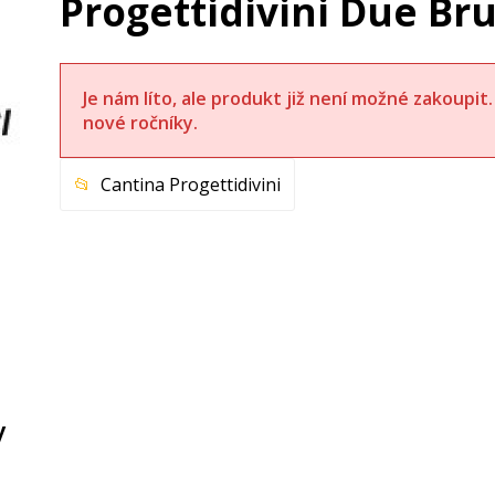
Progettidivini Due Br
Je nám líto, ale produkt již není možné zakoupi
nové ročníky.
Cantina Progettidivini
y