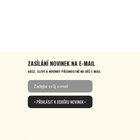
ZASÍLÁNÍ NOVINEK NA E-MAIL
AKCE, SLEVY A NOVINKY PŘEDNOSTNĚ NA VÁŠ E-MAIL
• PŘIHLÁSIT K ODBĚRU NOVINEK •