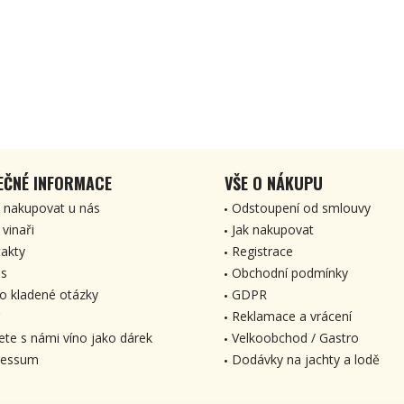
EČNÉ INFORMACE
VŠE O NÁKUPU
 nakupovat u nás
Odstoupení od smlouvy
 vinaři
Jak nakupovat
akty
Registrace
s
Obchodní podmínky
o kladené otázky
GDPR
Reklamace a vrácení
ete s námi víno jako dárek
Velkoobchod / Gastro
ressum
Dodávky na jachty a lodě