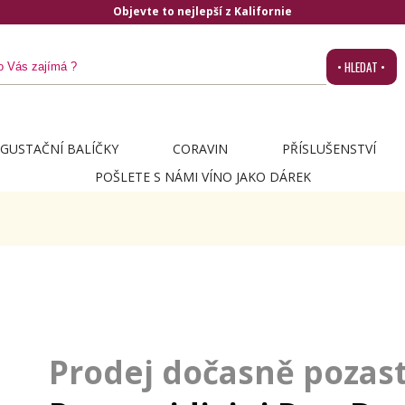
Objevte to nejlepší z Kalifornie
• HLEDAT •
GUSTAČNÍ BALÍČKY
CORAVIN
PŘÍSLUŠENSTVÍ
POŠLETE S NÁMI VÍNO JAKO DÁREK