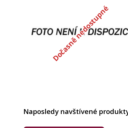
Dočasně nedostupné
Naposledy navštívené produkt