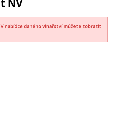
ut NV
t. V nabídce daného vinařství můžete zobrazit